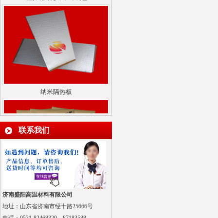
纳米隔热板
联系我们
陶瓷纤维浇注料
济南盛阳高温材料有限公司
地址：山东省济南市经十路25666号