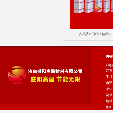
多晶莫来石纤维贴面块
陶瓷纤维散棉
网站
Cop
联系
手机：
电话：
邮箱：
网址：
地址
鲁IC