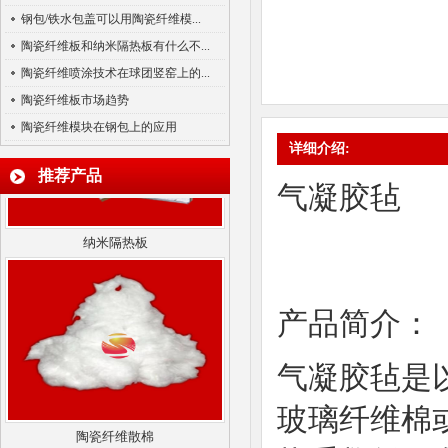
硅酸铝陶瓷纤维针刺毯
钢包/铁水包盖可以用陶瓷纤维模...
陶瓷纤维板和纳米隔热板有什么不...
陶瓷纤维喷涂技术在球团竖窑上的...
陶瓷纤维板市场趋势
陶瓷纤维模块在钢包上的应用
详细介绍:
推荐产品
气凝胶毡
纳米隔热板
产品简介：
气凝胶毡是
陶瓷纤维散棉
玻璃纤维棉