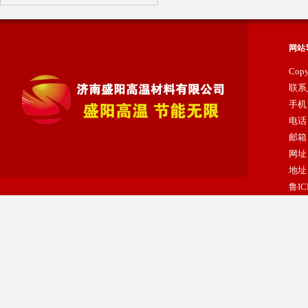
网站
Cop
联系
手机：
纳米隔热板
电话：
邮箱：
网址：
地址
鲁IC
陶瓷纤维浇注料