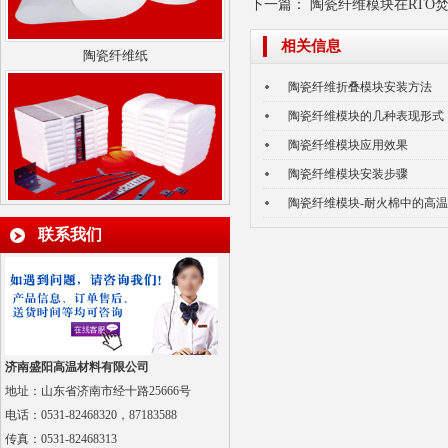
下一篇：
陶瓷纤维模块在RTO
陶瓷纤维纸
相关信息
陶瓷纤维折叠模块安装方法
陶瓷纤维模块的几种表现形式
陶瓷纤维模块应用效果
陶瓷纤维模块安装步骤
陶瓷纤维模块-耐火棉中的高
陶瓷纤维模块
联系我们
济南盛阳高温材料有限公司
地址：山东省济南市经十路25666号
电话：0531-82468320，87183588
硅酸铝陶瓷纤维针刺毯
传真：
0531-82468313