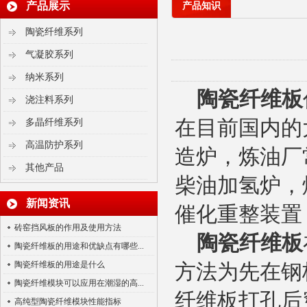
产品展示
产品知识
陶瓷纤维系列
气凝胶系列
纳米系列
陶瓷纤维板
浇注料系列
在目前国内的
多晶纤维系列
陶瓷纤维浇注料
高温防护系列
造炉，炼油厂
其他产品
柴油加氢炉，
新闻资讯
催化重整装置
砖窑挡风板的作用及使用方法
陶瓷纤维板
陶瓷纤维板的用途和优缺点有哪些...
陶瓷纤维板的用途是什么
方法为先在钢
多晶莫来石纤维贴面块
陶瓷纤维模块可以应用在潮湿的高...
纤维板打孔后
高纯型陶瓷纤维模块性能指标