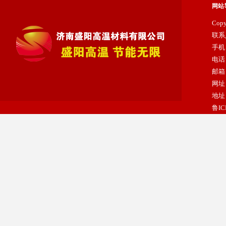
网站
Cop
联系
手机：
电话：
邮箱：
网址：
陶瓷纤维模块
地址
鲁IC