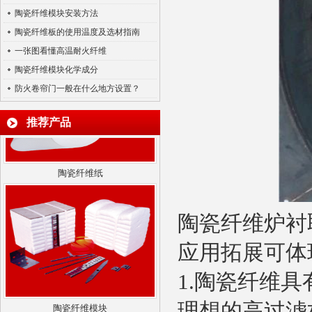
陶瓷纤维模块安装方法
陶瓷纤维散棉
陶瓷纤维板的使用温度及选材指南
一张图看懂高温耐火纤维
陶瓷纤维模块化学成分
防火卷帘门一般在什么地方设置？
推荐产品
陶瓷纤维纸
陶瓷纤维炉衬
应用拓展可体
1.
陶瓷纤维具
陶瓷纤维模块
理想的高过滤