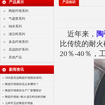
产品展示
产品知识
陶瓷纤维系列
气凝胶系列
纳米系列
近年来，
陶
浇注料系列
比传统的耐火
多晶纤维系列
高温防护系列
20
％
-40
％，
其他产品
气凝胶毡
新闻资讯
1800度高温陶瓷纤维模块有吗...
陶瓷纤维模块优点有哪些？
陶瓷纤维模块生产厂家哪家好
陶瓷纤维板+耐火浇注料结构详解
几种常见的陶瓷纤维板