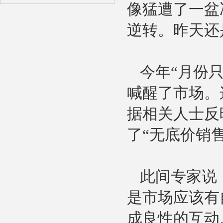
像猛遭了一盆
逆转。昨天还
今年“月份
陶瓷纤维散棉
喊醒了市场。
据相关人士反
了“无底价销售
陶瓷纤维浇注料
此间专家说
是市场应该有
成良性的互动